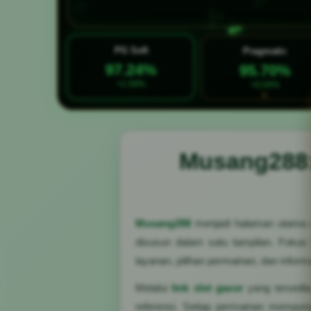
PG Soft
Pragmatic
97.24%
95.70%
+1.59%
+0.04%
Musang288: 
Musang288
menjadi halaman utama 
disusun dalam satu tampilan. Foku
layanan, pilihan permainan, dan infor
Melalui
link slot gacor
yang tersedia
referensi. Setiap permainan mempuny