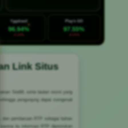
Yggdrasil
Play'n GO
☘
96.94%
97.55%
-0.24%
-0.25%
an Link Situs
inan Slot88, serta tautan resmi yang
ehingga pengunjung dapat mengenali
nan, dan pembaruan RTP sebagai bahan
karena itu informasi RTP diposisikan