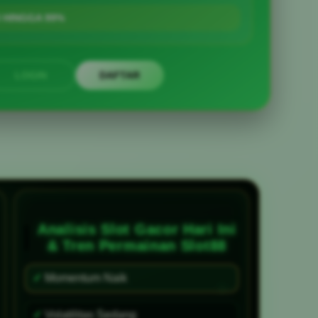
 HINGGA 99%
LOGIN
DAFTAR
Analisis Slot Gacor Hari Ini
& Tren Permainan Slot88
✓
Momentum Naik
☘
✓
Volatilitas Sedang