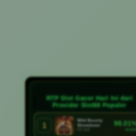
☘
Layer Popup Close
☘
☘
RTP Slot Gacor Hari Ini dari
☘
Provider Slot88 Populer
Wild Bounty
98.01
1
Showdown
+2.21
PG Soft