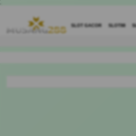
Skip
.
to
content
SLOT GACOR
SLOT88
S
Buka Info Lebih Lanjut