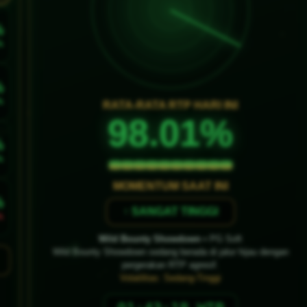
☘
%
%
%
%
RATA-RATA RTP HARI INI
98.01%
%
%
MOMENTUM SAAT INI
☘
%
↑ SANGAT TINGGI
%
Wild Bounty Showdown
• PG Soft
Wild Bounty Showdown sedang berada di jalur hijau dengan
pergerakan RTP agresif.
Volatilitas: Sedang-Tinggi