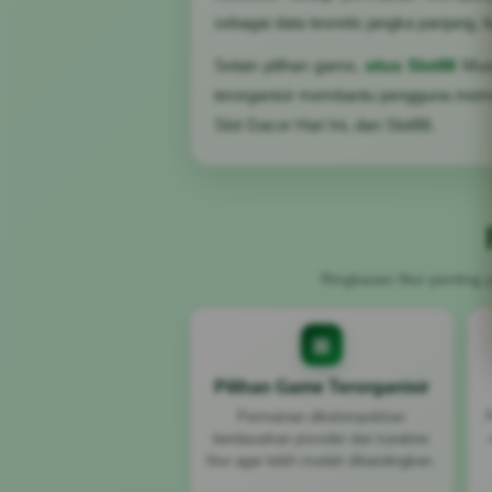
sebagai data teoretis jangka panjang, 
Selain pilihan game,
situs Slot88
Musa
terorganisir membantu pengguna mem
Slot Gacor Hari Ini, dan Slot88.
Ringkasan fitur pentin
▦
Pilihan Game Terorganisir
Permainan dikelompokkan
berdasarkan provider dan karakter
fitur agar lebih mudah dibandingkan.