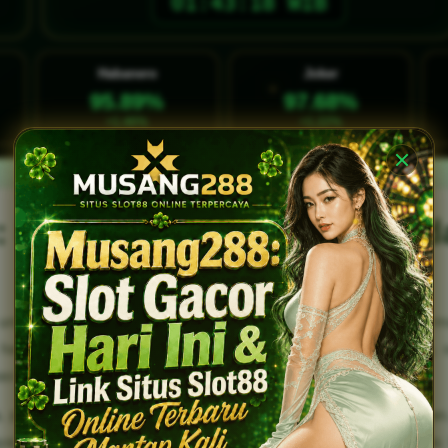
01:43:21 WIB
☘
Habanero
Joker
95.89%
97.68%
+1.46%
+1.22%
Pusat Slot Gacor Hari Ini d
Slot88 Online Terbaru
untuk menemukan informasi
slot gacor hari ini
, pembaruan perma
s halaman tetap menempatkan Musang288 sebagai brand utama, s
masi penting tanpa berpindah ke banyak halaman.
, pengunjung dapat melihat daftar provider populer, fitur permai
ai mekanisme, volatilitas, dan batas kemenangan yang berbeda; 