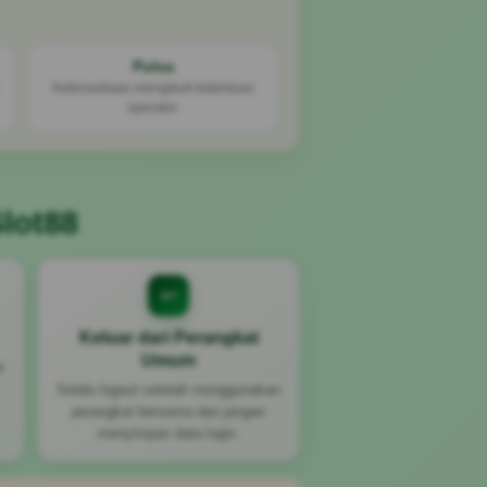
Pulsa
Ketersediaan mengikuti ketentuan
operator.
lot88
↩
Keluar dari Perangkat
Umum
r
Selalu logout setelah menggunakan
perangkat bersama dan jangan
menyimpan data login.