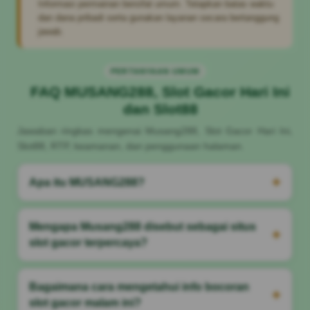
Informasi permainan bersifat umum. Tetapkan batas waktu
dan dana pribadi serta gunakan layanan secara bertanggung
jawab.
PERTANYAAN UMUM
FAQ MUSANG288, Slot Gacor Hari Ini
dan Slot88
Jawaban ringkas mengenai Musang288, Slot Gacor Hari Ini,
Slot88, RTP, keamanan, dan penggunaan halaman.
Apa itu MUSANG288?
Mengapa Musang288 disebut sebagai situs
slot gacor terpercaya?
Bagaimana cara mengetahui info bocoran
slot gacor malam ini?