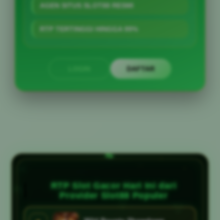
AGEN SITUS SLOT88 RESMI
RTP TERTINGGI HINGGA 99%
LOGIN
DAFTAR
☘
Layer Popup Close
☘
☘
☘
RTP Slot Gacor Hari Ini dari
Provider Slot88 Populer
☘
☘