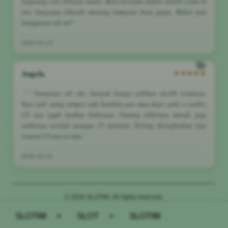
langsung cair dibayar lunas. Baru pertama daftar slot88 resmi di
sini langsung dikasih menang lumayan buat jajan. Bakal jadi
langganan sih ini!"
2026-03-19
Angela
★★★★★
"Gamenya sih oke, banyak banget pilihan slot88 resminya.
Tapi tadi siang sempet ada kendala pas mau depo pake e-wallet,
CS nya agak lambat balasnya. Untung akhirnya masuk juga
saldonya setelah nunggu 15 menitan. Tolong ditingkatkan lagi
respon CS nya ya min."
2026-03-24
© 2026 SLOT88. All rights reserved.
SLOT88
>
SLOT
>
SLOT88