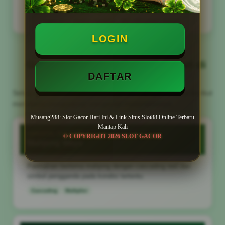
Bagian bantuan dapat digunakan untuk menanyakan akun,
transaksi, tautan layanan, dan informasi umum.
LOGIN
PILIHAN POPULER
Game Slot88 yang Banyak Dicari di
DAFTAR
MUSANG288
Setiap game memiliki fitur berbeda. Keterangan singkat berikut
membantu pengunjung mengenali mekanismenya.
Musang288: Slot Gacor Hari Ini & Link Situs Slot88 Online Terbaru
Mantap Kali
ORIENTAL FEATURE
© COPYRIGHT 2026 SLOT GACOR
Mahjong Ways
Permainan bertema mahjong dengan cascading reel dan
simbol pengganda pada kondisi tertentu.
Cascading
Multiplier