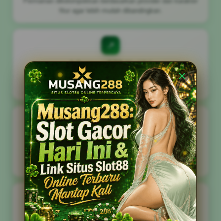
Permainan dikelompokkan berdasarkan provider dan karakter
fitur agar lebih mudah dibandingkan.
↗
Informasi RTP Hari Ini
Pembaruan RTP digunakan sebagai referensi statistik untuk
mengenali tren permainan yang sedang dibahas.
▣
Tampilan Multi-Device
Konten tetap terbaca melalui ponsel, tablet, laptop, dan
komputer dengan alur yang konsisten.
◎
Dukungan Informasi 24/7