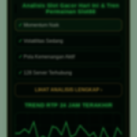
Analisis Slot Gacor Hari Ini & Tren
Permainan Slot88
✓
Momentum Naik
✓
Volatilitas Sedang
✓
Pola Kemenangan Aktif
✓
128 Server Terhubung
LIHAT ANALISIS LENGKAP ›
TREND RTP 24 JAM TERAKHIR