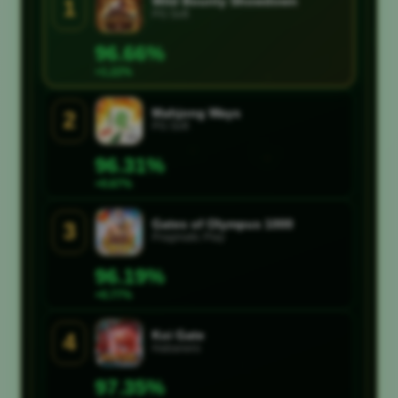
Wild Bounty Showdown
1
☘
PG Soft
☘
96.66%
+1.22%
☘
☘
Mahjong Ways
2
PG Soft
☘
96.31%
☘
+0.67%
Gates of Olympus 1000
3
Pragmatic Play
96.19%
+0.77%
Koi Gate
4
Habanero
97.35%