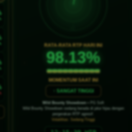
☘
%
%
%
%
RATA-RATA RTP HARI INI
98.13%
%
%
☘
MOMENTUM SAAT INI
%
☘
↑ SANGAT TINGGI
%
Wild Bounty Showdown
• PG Soft
Wild Bounty Showdown sedang berada di jalur hijau dengan
pergerakan RTP agresif.
Volatilitas: Sedang-Tinggi