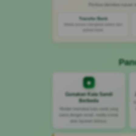
Periksa identitas tujua
Transfer Bank
Waktu proses mengikuti sistem dan
jadwal bank.
Pan
◆
Gunakan Kata Sandi
Berbeda
K
Hindari memakai kata sandi yang
sama dengan email, media sosial,
atau layanan lainnya.