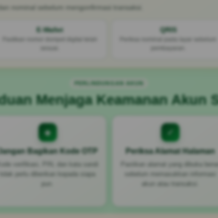
n dan nominal sebelum mengonfirmasi transaksi.
E-Wallet
QRIS
Pastikan nomor dompet digital telah
Periksa nominal pada layar sebelum
sesuai.
pembayaran.
PERLINDUNGAN AKUN
duan Menjaga Keamanan Akun S
◈
✓
Jangan Bagikan Kode OTP
Periksa Alamat Halaman
ode verifikasi, PIN, dan kata sandi
Pastikan alamat yang dibuka bena
tidak perlu diberikan kepada siapa
sebelum memasukkan informasi
pun.
akun atau transaksi.