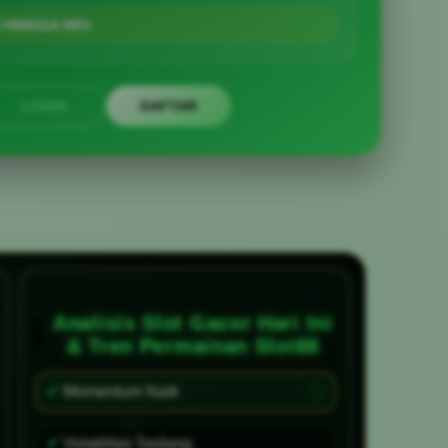
 HINGGA 99%
LOGIN
DAFTAR
☘
Analisis Slot Gacor Hari Ini
& Tren Permainan Slot88
✓
Momentum Naik
✓
Volatilitas Sedang