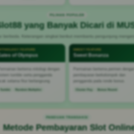
PILIHAN POPULER
lot88 yang Banyak Dicari di M
itur berbeda. Keterangan singkat berikut membantu pengunjung menge
YTHOLOGY FEATURE
SWEET FEATURE
Gates of Olympus
Sweet Bonanza
ermainan bertema mitologi dengan
Permainan bertema permen denga
istem tumble serta pengganda
pembayaran berkelompok dan
cak selama fitur berlangsung.
pengganda pada ronde bonus.
Tumble
Random Multiplier
Cluster Pay
Bonus Round
PANDUAN TRANSAKSI
Metode Pembayaran Slot Onlin