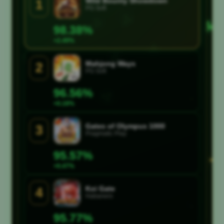
Wild Bounty Showdown
1
☘
PG Soft
☘
☘
98.38%
+2.49%
☘
Mahjong Ways
2
☘
☘
PG Soft
96.56%
☘
☘
+0.18%
☘
Gates of Olympus 1000
3
☘
Pragmatic Play
☘
95.57%
+0.47%
Koi Gate
4
Habanero
☘
95.77%