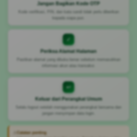
Jangan Bagikan Kode OTP
Kode verifikasi, PIN, dan kata sandi tidak perlu diberikan
kepada siapa pun.
✓
Periksa Alamat Halaman
Pastikan alamat yang dibuka benar sebelum memasukkan
informasi akun atau transaksi.
↩
Keluar dari Perangkat Umum
Selalu logout setelah menggunakan perangkat bersama dan
jangan menyimpan data login.
⚠
Catatan penting