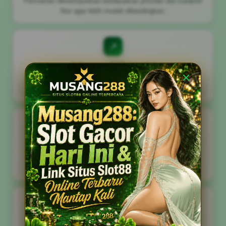
Permainan dikelompokkan berdasarkan provider dan karakter
fitur agar lebih mudah dibandingkan.
↗
Informasi RTP Hari Ini
Pembaruan RTP digunakan sebagai referensi statistik untuk
mengenali tren permainan yang sedang dibahas.
▣
Tampilan Multi-Device
Konten tetap terbaca melalui ponsel, tablet, laptop, dan
komputer dengan alur yang konsisten.
◎
Dukungan Informasi 24/7