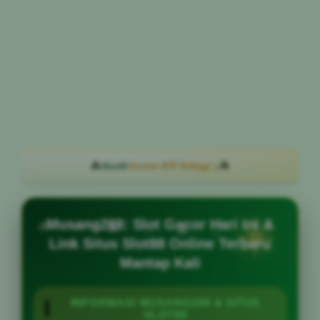
☘
☘
Slot88
bocoran RTP Tertinggi ↓
·
Musang288: Slot Gacor Hari Ini &
Link Situs Slot88 Online Terbaru
Mantap Kali
INFORMASI MUSANG288 & SITUS
SLOT88