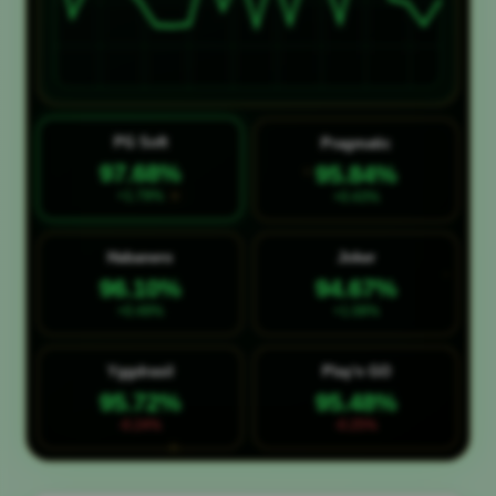
PG Soft
Pragmatic
97.68%
95.84%
+1.79%
+0.43%
Habanero
Joker
96.10%
94.67%
+0.49%
+1.08%
Yggdrasil
Play'n GO
95.72%
95.48%
-0.24%
-0.25%