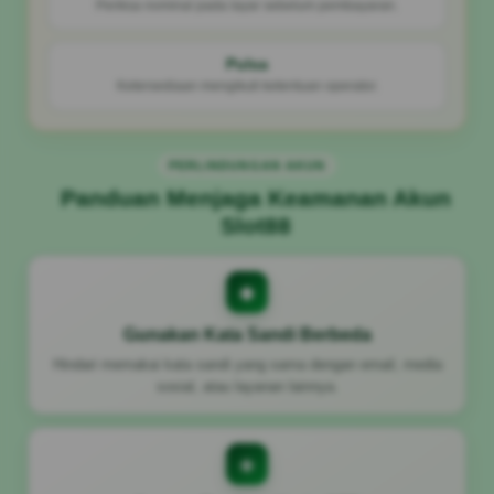
Periksa nominal pada layar sebelum pembayaran.
Pulsa
Ketersediaan mengikuti ketentuan operator.
PERLINDUNGAN AKUN
Panduan Menjaga Keamanan Akun
Slot88
◆
Gunakan Kata Sandi Berbeda
Hindari memakai kata sandi yang sama dengan email, media
sosial, atau layanan lainnya.
◈