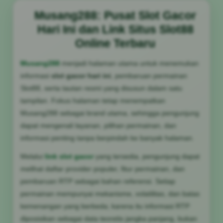
Musang288: Pusat Slot Gacor
Hari Ini dan Link Situs Slot88
Online Terbaru
Musang288
menjadi halaman utama untuk menemukan
informasi
slot gacor hari ini
, pembaruan permainan
Slot88, serta tautan resmi yang disusun dalam satu
tampilan. Fokus halaman tetap menempatkan
Musang288 sebagai brand utama, sehingga pengunjung
dapat mengenali layanan, pilihan permainan, dan
informasi penting tanpa berpindah ke banyak halaman.
Melalui
link slot gacor
yang tersedia, pengunjung dapat
melihat daftar provider populer, fitur permainan, dan
pembaruan RTP sebagai bahan referensi. Setiap
permainan mempunyai mekanisme, volatilitas, dan batas
kemenangan yang berbeda; karena itu informasi RTP
diposisikan sebagai data teoretis jangka panjang, bukan