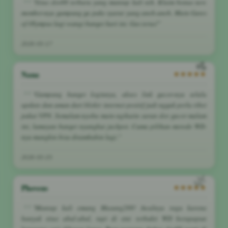
"Situs slot88 terbaru yang mantap kali nih. Klaim bonus new
member-nya gampang ga pake syarat yang aneh-aneh. Main Gates
of Olympus lagi wangi banget hari ini. Gas terus!"
2026-03-17
Nana
★★★★★
"Gampang banget loginnya, akses link gacor-nya selalu
update dan aman dari blokir internet positif jadi nggak perlu ribet
pakai VPN. Semalam nyoba main ngikutin saran slot gacor malam
ini, lumayan banget nyangkut jackpot. Cuma pilihan metode WD-
nya mungkin bisa ditambahin lagi."
2026-03-25
Phoveus
★★★★★
"Mantap kali emang Musang288! Awalnya ragu karena
banyak situs abal-abal, tapi di sini terbukti WD berapapun